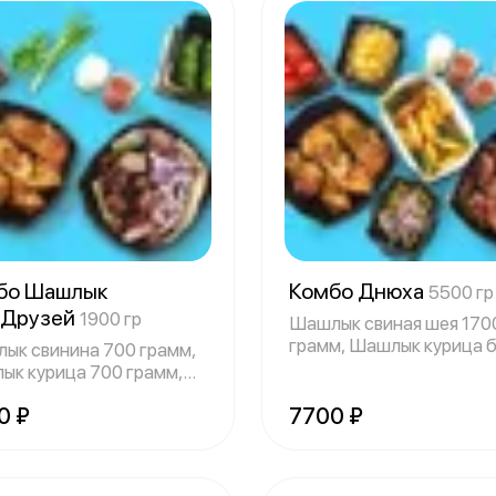
бо Шашлык
Комбо Днюха
5500 гр
 Друзей
1900 гр
Шашлык свиная шея 170
грамм, Шашлык курица 
ык свинина 700 грамм,
1700 грамм
ык курица 700 грамм,
ец 20
0 ₽
7700 ₽