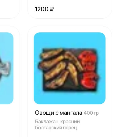
1200 ₽
Овощи с мангала
400 гр
Баклажан, красный
болгарский перец