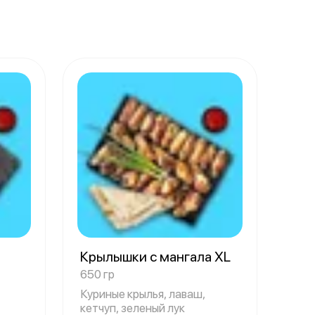
а
Крылышки с мангала XL
650 гр
Куриные крылья, лаваш,
кетчуп, зеленый лук