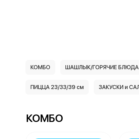
{{ textContacts }}
КОМБО
ШАШЛЫК/ГОРЯЧИЕ БЛЮДА
ПИЦЦА 23/33/39 см
ЗАКУСКИ и СА
КОМБО