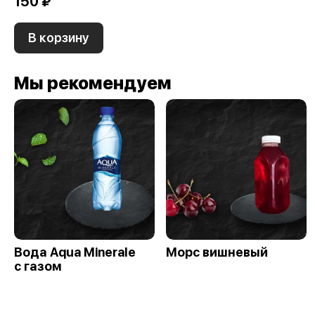
150 ₽
В корзину
Мы рекомендуем
Вода Aqua Minerale
Морс вишневый
с газом