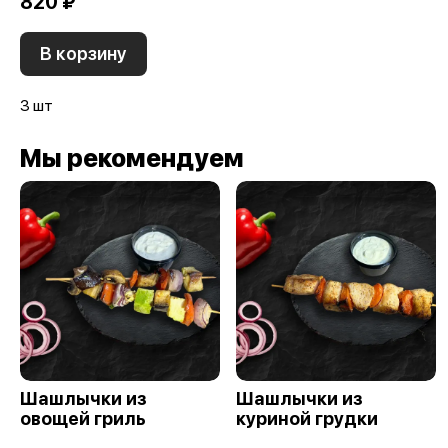
820 ₽
В корзину
3 шт
Мы рекомендуем
Шашлычки из
Шашлычки из
овощей гриль
куриной грудки