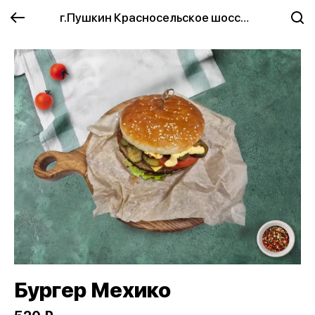
г.Пушкин Красносельское шоссе 2
Бургер Мехико