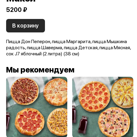
5200 ₽
В корзину
Пицца Дон Пеперон, пицца Маргарита, пицца Мышкина
радость, пицца Шаверма, пицца Детская, пицца Мясная,
сок J7 яблочный (2 литра) (38 см)
Мы рекомендуем