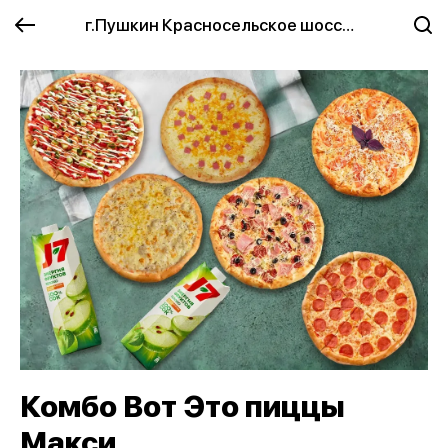
г.Пушкин Красносельское шоссе 2
Комбо Вот Это пиццы
Макси