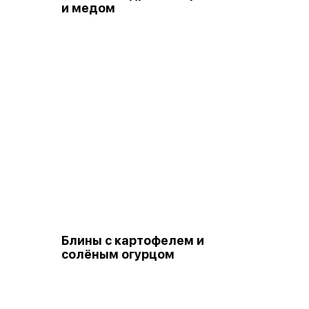
и медом
Блины с картофелем и
солёным огурцом