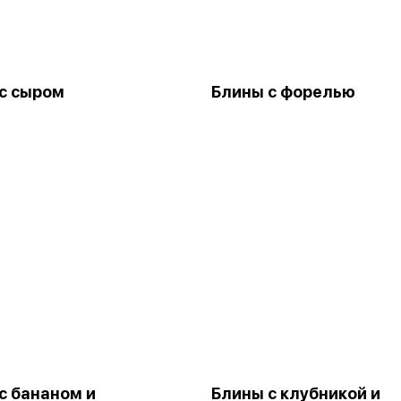
с сыром
Блины с форелью
с бананом и
Блины с клубникой и