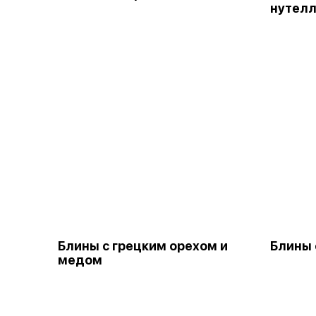
нутел
Блины с грецким орехом и
Блины 
медом