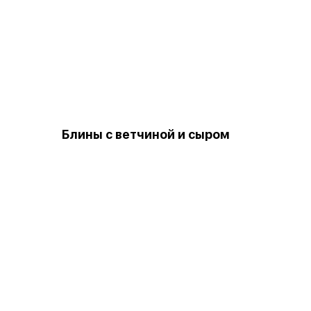
м
Блины с ветчиной и сыром