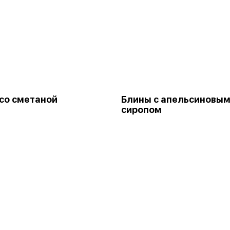
со сметаной
Блины с апельсиновы
сиропом