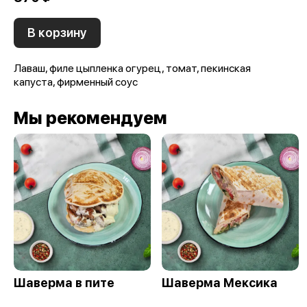
В корзину
Лаваш, филе цыпленка огурец, томат, пекинская
капуста, фирменный соус
Мы рекомендуем
Шаверма в пите
Шаверма Мексика