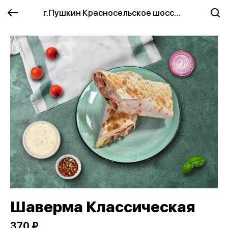
г.Пушкин Красносельское шоссе 2
Шаверма Классическая
370 ₽