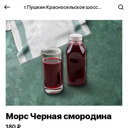
г.Пушкин Красносельское шоссе 2
Морс Черная смородина
180 ₽