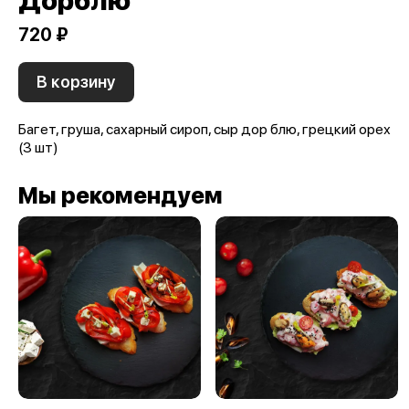
Дорблю
720 ₽
В корзину
Багет, груша, сахарный сироп, сыр дор блю, грецкий орех
(3 шт)
Мы рекомендуем