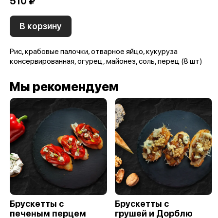
510 ₽
В корзину
Рис, крабовые палочки, отварное яйцо, кукуруза
консервированная, огурец, майонез, соль, перец (8 шт)
Мы рекомендуем
Брускетты с
Брускетты с
печеным перцем
грушей и Дорблю