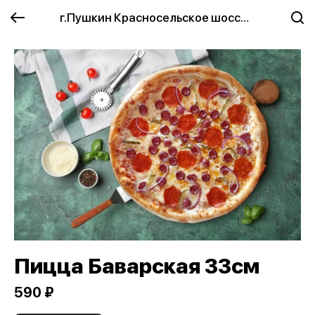
г.Пушкин Красносельское шоссе 2
Пицца Баварская 33см
590 ₽