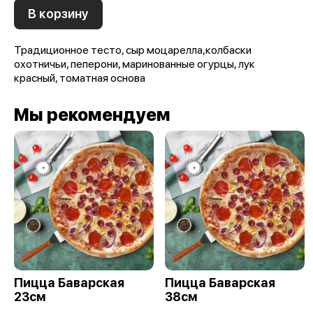
В корзину
Традиционное тесто, сыр моцарелла,колбаски
охотничьи, пеперони, маринованные огурцы, лук
красный, томатная основа
Мы рекомендуем
Пицца Баварская
Пицца Баварская
23см
38см