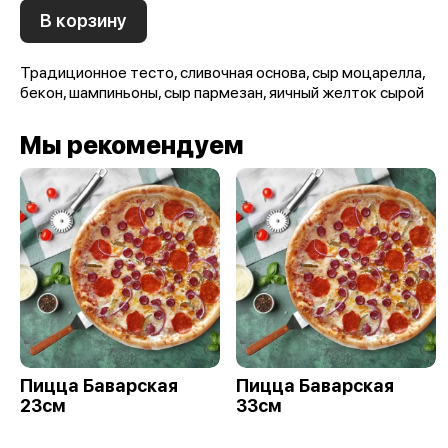
В корзину
Традиционное тесто, сливочная основа, сыр моцарелла,
бекон, шампиньоны, сыр пармезан, яичный желток сырой
Мы рекомендуем
Пицца Баварская
Пицца Баварская
23см
33см