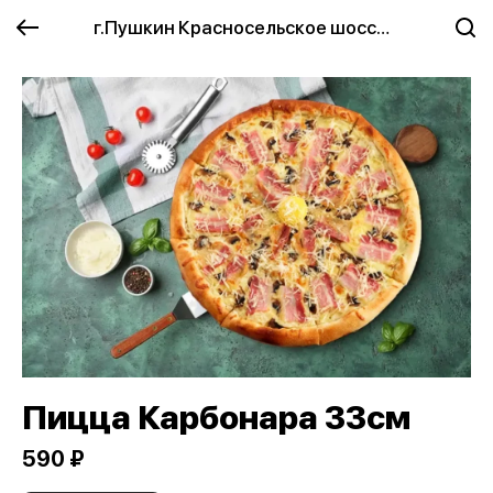
г.Пушкин Красносельское шоссе 2
Пицца Карбонара 33см
590 ₽