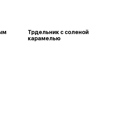
ым
Трдельник с соленой
карамелью