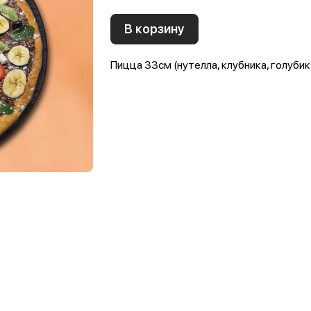
В корзину
Пицца 33см (нутелла, клубника, голубик