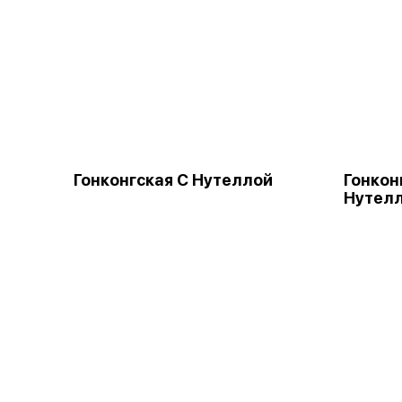
Гонконгская С Нутеллой
Гонкон
Нутел