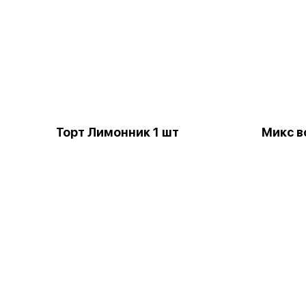
Торт Лимонник 1 шт
Микс в