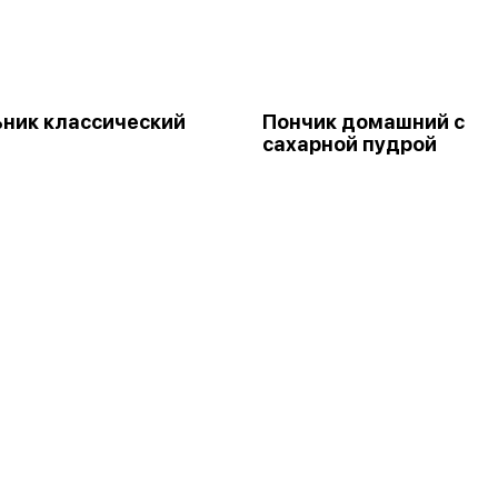
ник классический
Пончик домашний с
сахарной пудрой