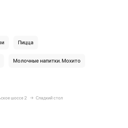
ри
Пицца
Молочные напитки. Мохито
ьское шоссе 2
Сладкий стол