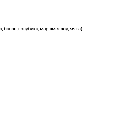
а, банан, голубика, маршмеллоу, мята)