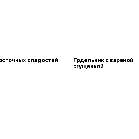
осточных сладостей
Трдельник с вареной
сгущенкой