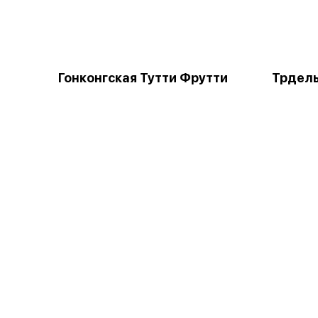
Гонконгская Тутти Фрутти
Трдель