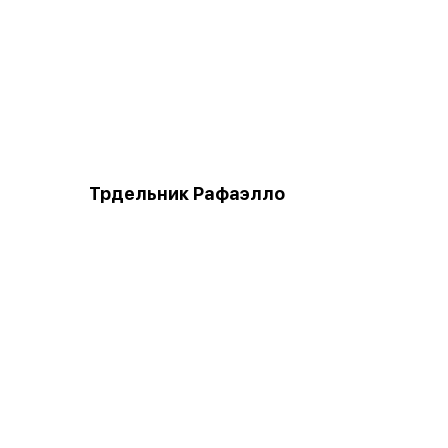
Трдельник Рафаэлло