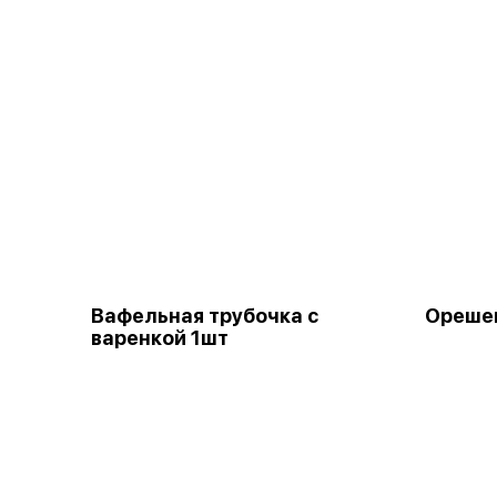
Вафельная трубочка с
Орешек
варенкой 1шт