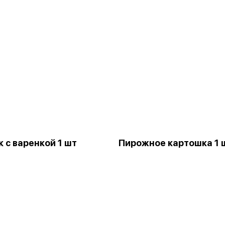
 с варенкой 1 шт
Пирожное картошка 1 