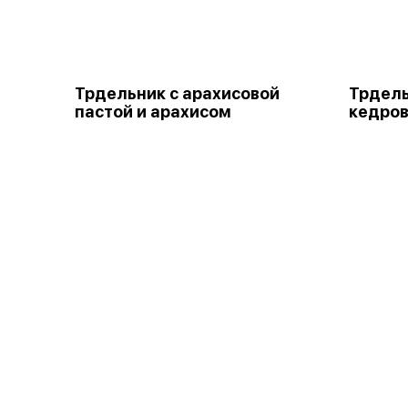
Трдельник с арахисовой
Трдель
пастой и арахисом
кедро