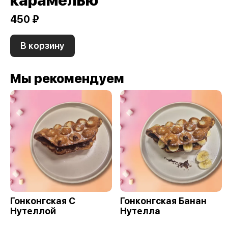
карамелью
450 ₽
В корзину
Мы рекомендуем
Гонконгская С
Гонконгская Банан
Нутеллой
Нутелла