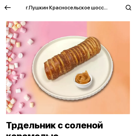
г.Пушкин Красносельское шоссе 2
Трдельник с соленой